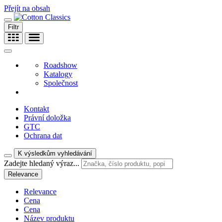
Přejít na obsah
Filtr
Roadshow
Katalogy
Společnost
Kontakt
Právní doložka
GTC
Ochrana dat
K výsledkům vyhledávání
Zadejte hledaný výraz...
Relevance
Relevance
Cena
Cena
Název produktu