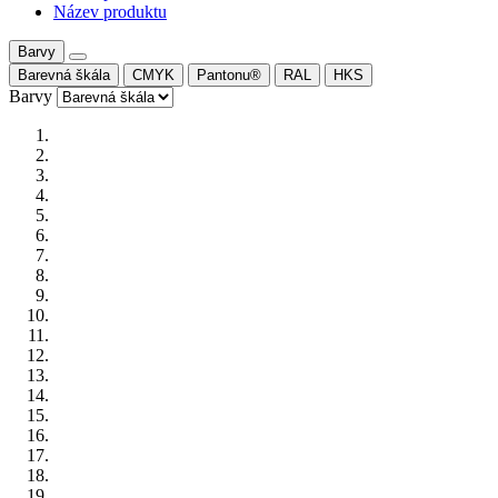
Název produktu
Barvy
Barevná škála
CMYK
Pantonu®
RAL
HKS
Barvy