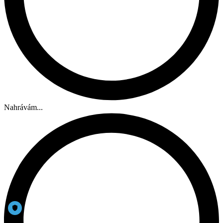
Nahrávám...