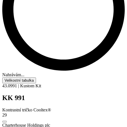
Nahrávám...
Velikostní tabulka
43.0991 | Kustom Kit
KK 991
Kontrastní tričko Cooltex®
29
Charterhouse Holdings plc