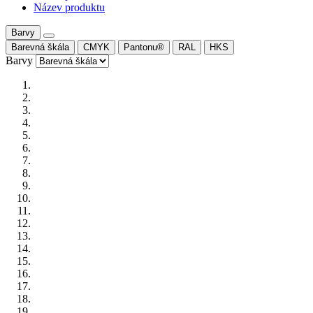
Název produktu
Barvy
Barevná škála
CMYK
Pantonu®
RAL
HKS
Barvy