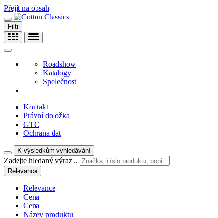
Přejít na obsah
Filtr
Roadshow
Katalogy
Společnost
Kontakt
Právní doložka
GTC
Ochrana dat
K výsledkům vyhledávání
Zadejte hledaný výraz...
Relevance
Relevance
Cena
Cena
Název produktu