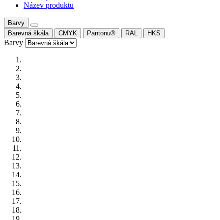
Název produktu
Barvy
Barevná škála
CMYK
Pantonu®
RAL
HKS
Barvy