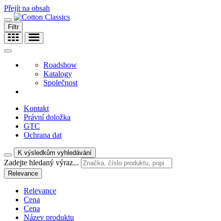
Přejít na obsah
Filtr
Roadshow
Katalogy
Společnost
Kontakt
Právní doložka
GTC
Ochrana dat
K výsledkům vyhledávání
Zadejte hledaný výraz...
Relevance
Relevance
Cena
Cena
Název produktu