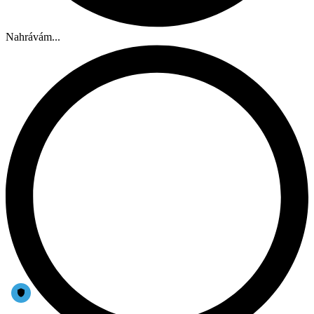
Nahrávám...