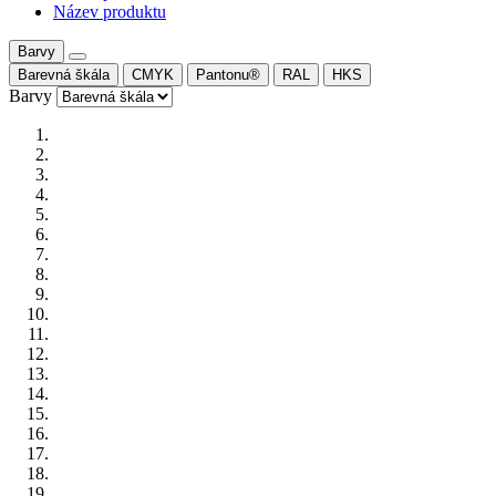
Název produktu
Barvy
Barevná škála
CMYK
Pantonu®
RAL
HKS
Barvy