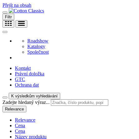
Přejít na obsah
Filtr
Roadshow
Katalogy
Společnost
Kontakt
Právní doložka
GTC
Ochrana dat
K výsledkům vyhledávání
Zadejte hledaný výraz...
Relevance
Relevance
Cena
Cena
Název produktu