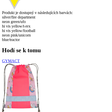
Produkt je dostupný v následujících barvách:
silver/​fire department
neon green/​ufo
hi vis yellow/​t-rex
hi vis yellow/​football
neon pink/​unicorn
blue/​tractor
Hodí se k tomu
GYMACT