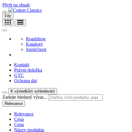
Přejít na obsah
Filtr
Roadshow
Katalogy
Společnost
Kontakt
Právní doložka
GTC
Ochrana dat
K výsledkům vyhledávání
Zadejte hledaný výraz...
Relevance
Relevance
Cena
Cena
Název produktu