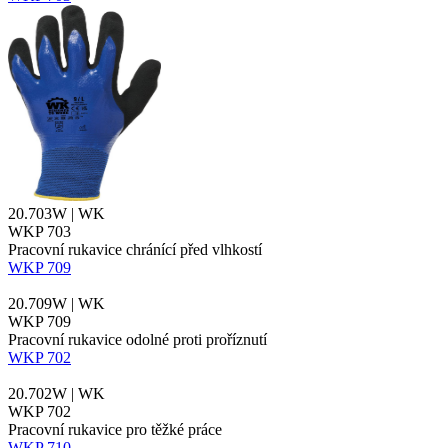
20.703W | WK
WKP 703
Pracovní rukavice chránící před vlhkostí
WKP 709
20.709W | WK
WKP 709
Pracovní rukavice odolné proti proříznutí
WKP 702
20.702W | WK
WKP 702
Pracovní rukavice pro těžké práce
WKP 710