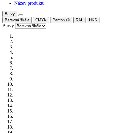
Název produktu
Barvy
Barevná škála
CMYK
Pantonu®
RAL
HKS
Barvy