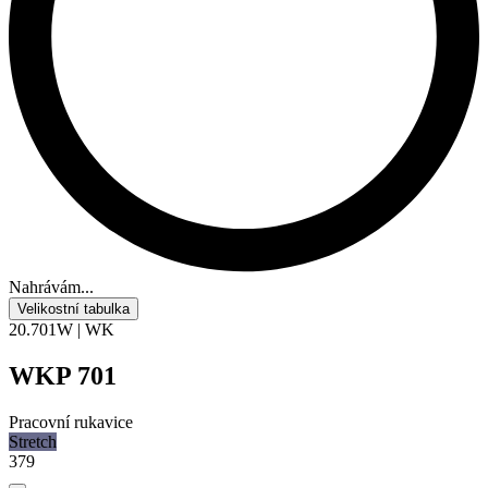
Nahrávám...
Velikostní tabulka
20.701W | WK
WKP 701
Pracovní rukavice
Stretch
379