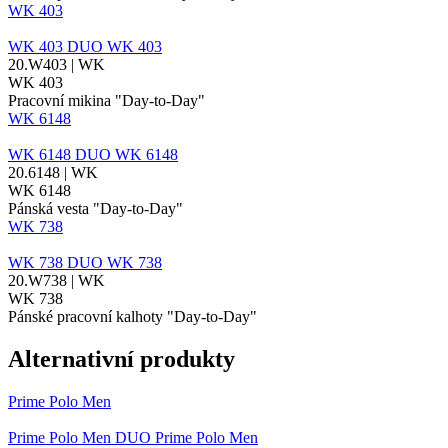
WK 403
WK 403
DUO
WK 403
20.W403 | WK
WK 403
Pracovní mikina "Day-to-Day"
WK 6148
WK 6148
DUO
WK 6148
20.6148 | WK
WK 6148
Pánská vesta "Day-to-Day"
WK 738
WK 738
DUO
WK 738
20.W738 | WK
WK 738
Pánské pracovní kalhoty "Day-to-Day"
Alternativní produkty
Prime Polo Men
Prime Polo Men
DUO
Prime Polo Men