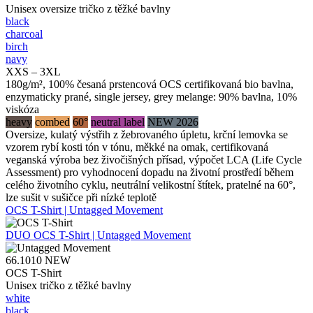
Unisex oversize tričko z těžké bavlny
black
charcoal
birch
navy
XXS – 3XL
180g/m², 100% česaná prstencová OCS certifikovaná bio bavlna,
enzymaticky prané, single jersey, grey melange: 90% bavlna, 10%
viskóza
heavy
combed
60°
neutral label
NEW 2026
Oversize, kulatý výstřih z žebrovaného úpletu, krční lemovka se
vzorem rybí kosti tón v tónu, měkké na omak, certifikovaná
veganská výroba bez živočišných přísad, výpočet LCA (Life Cycle
Assessment) pro vyhodnocení dopadu na životní prostředí během
celého životního cyklu, neutrální velikostní štítek, pratelné na 60°,
lze sušit v sušičce při nízké teplotě
OCS T-Shirt | Untagged Movement
DUO
OCS T-Shirt | Untagged Movement
66.1010
NEW
OCS T-Shirt
Unisex tričko z těžké bavlny
white
black