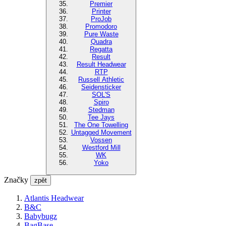
Premier
Printer
ProJob
Promodoro
Pure Waste
Quadra
Regatta
Result
Result Headwear
RTP
Russell Athletic
Seidensticker
SOL'S
Spiro
Stedman
Tee Jays
The One Towelling
Untagged Movement
Vossen
Westford Mill
WK
Yoko
Značky
zpět
Atlantis Headwear
B&C
Babybugz
BagBase