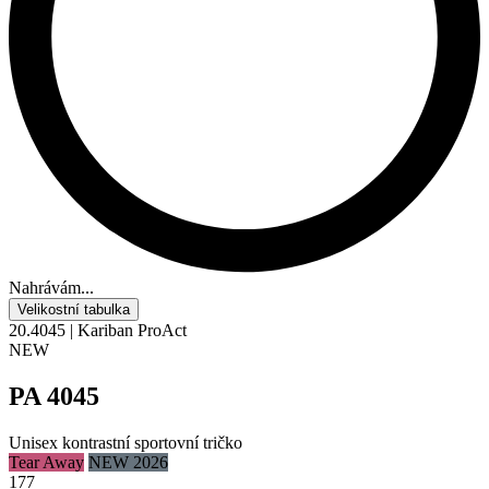
Nahrávám...
Velikostní tabulka
20.4045 | Kariban ProAct
NEW
PA 4045
Unisex kontrastní sportovní tričko
Tear Away
NEW 2026
177