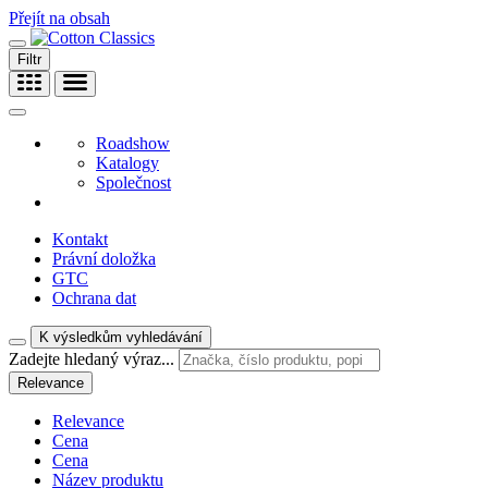
Přejít na obsah
Filtr
Roadshow
Katalogy
Společnost
Kontakt
Právní doložka
GTC
Ochrana dat
K výsledkům vyhledávání
Zadejte hledaný výraz...
Relevance
Relevance
Cena
Cena
Název produktu