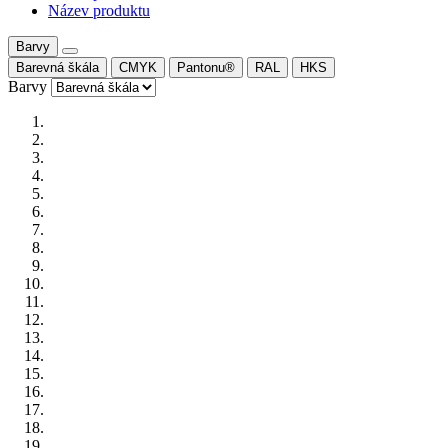
Název produktu
Barvy
Barevná škála
CMYK
Pantonu®
RAL
HKS
Barvy