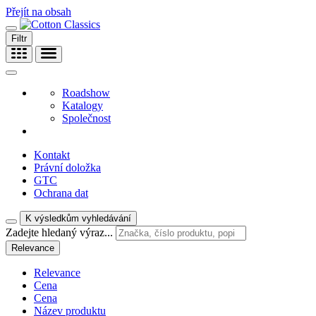
Přejít na obsah
Filtr
Roadshow
Katalogy
Společnost
Kontakt
Právní doložka
GTC
Ochrana dat
K výsledkům vyhledávání
Zadejte hledaný výraz...
Relevance
Relevance
Cena
Cena
Název produktu