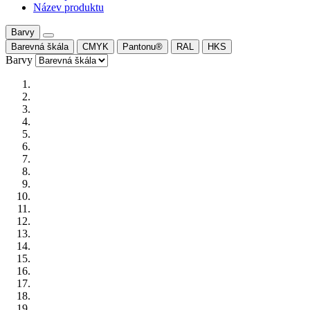
Název produktu
Barvy
Barevná škála
CMYK
Pantonu®
RAL
HKS
Barvy