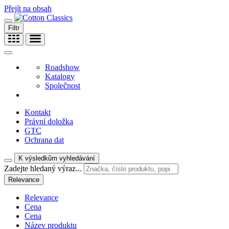
Přejít na obsah
Filtr
Roadshow
Katalogy
Společnost
Kontakt
Právní doložka
GTC
Ochrana dat
K výsledkům vyhledávání
Zadejte hledaný výraz...
Relevance
Relevance
Cena
Cena
Název produktu