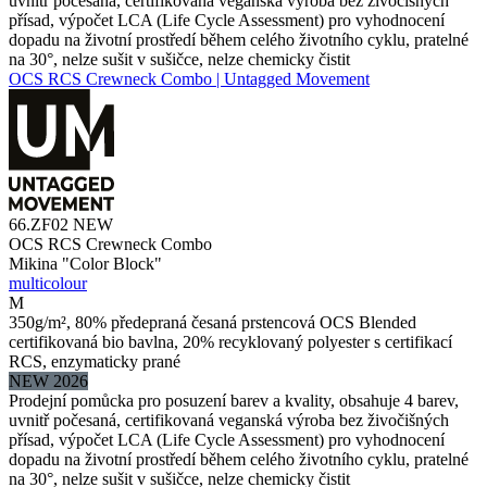
uvnitř počesaná, certifikovaná veganská výroba bez živočišných
přísad, výpočet LCA (Life Cycle Assessment) pro vyhodnocení
dopadu na životní prostředí během celého životního cyklu, pratelné
na 30°, nelze sušit v sušičce, nelze chemicky čistit
OCS RCS Crewneck Combo | Untagged Movement
66.ZF02
NEW
OCS RCS Crewneck Combo
Mikina "Color Block"
multicolour
M
350g/m², 80% předepraná česaná prstencová OCS Blended
certifikovaná bio bavlna, 20% recyklovaný polyester s certifikací
RCS, enzymaticky prané
NEW 2026
Prodejní pomůcka pro posuzení barev a kvality, obsahuje 4 barev,
uvnitř počesaná, certifikovaná veganská výroba bez živočišných
přísad, výpočet LCA (Life Cycle Assessment) pro vyhodnocení
dopadu na životní prostředí během celého životního cyklu, pratelné
na 30°, nelze sušit v sušičce, nelze chemicky čistit