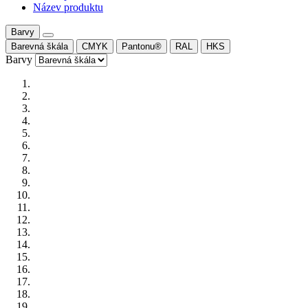
Název produktu
Barvy
Barevná škála
CMYK
Pantonu®
RAL
HKS
Barvy