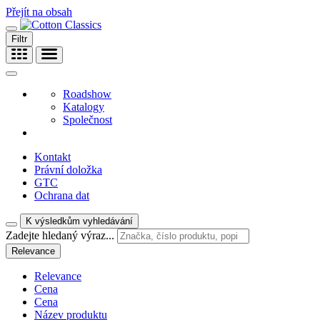
Přejít na obsah
Filtr
Roadshow
Katalogy
Společnost
Kontakt
Právní doložka
GTC
Ochrana dat
K výsledkům vyhledávání
Zadejte hledaný výraz...
Relevance
Relevance
Cena
Cena
Název produktu