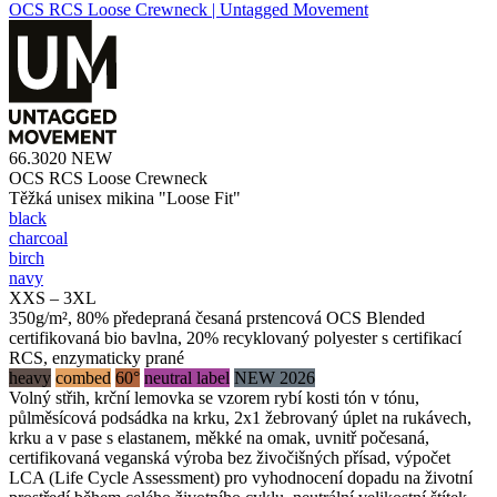
OCS RCS Loose Crewneck | Untagged Movement
66.3020
NEW
OCS RCS Loose Crewneck
Těžká unisex mikina "Loose Fit"
black
charcoal
birch
navy
XXS – 3XL
350g/m², 80% předepraná česaná prstencová OCS Blended
certifikovaná bio bavlna, 20% recyklovaný polyester s certifikací
RCS, enzymaticky prané
heavy
combed
60°
neutral label
NEW 2026
Volný střih, krční lemovka se vzorem rybí kosti tón v tónu,
půlměsícová podsádka na krku, 2x1 žebrovaný úplet na rukávech,
krku a v pase s elastanem, měkké na omak, uvnitř počesaná,
certifikovaná veganská výroba bez živočišných přísad, výpočet
LCA (Life Cycle Assessment) pro vyhodnocení dopadu na životní