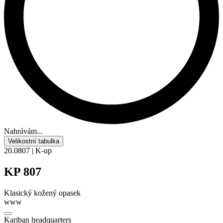
Nahrávám...
Velikostní tabulka
20.0807 | K-up
KP 807
Klasický kožený opasek
www
Kariban headquarters