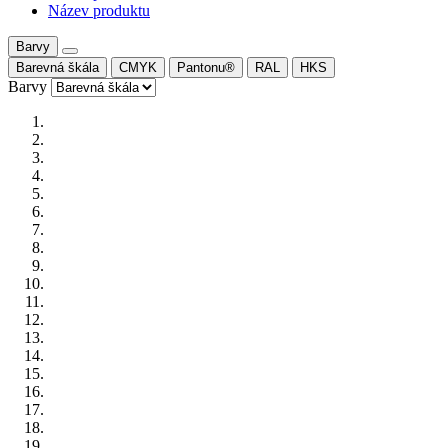
Název produktu
Barvy
Barevná škála
CMYK
Pantonu®
RAL
HKS
Barvy