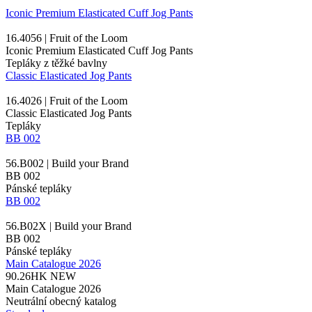
Iconic Premium Elasticated Cuff Jog Pants
16.4056 | Fruit of the Loom
Iconic Premium Elasticated Cuff Jog Pants
Tepláky z těžké bavlny
Classic Elasticated Jog Pants
16.4026 | Fruit of the Loom
Classic Elasticated Jog Pants
Tepláky
BB 002
56.B002 | Build your Brand
BB 002
Pánské tepláky
BB 002
56.B02X | Build your Brand
BB 002
Pánské tepláky
Main Catalogue 2026
90.26HK
NEW
Main Catalogue 2026
Neutrální obecný katalog