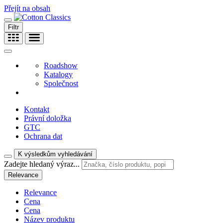
Přejít na obsah
Filtr
Roadshow
Katalogy
Společnost
Kontakt
Právní doložka
GTC
Ochrana dat
K výsledkům vyhledávání
Zadejte hledaný výraz...
Relevance
Relevance
Cena
Cena
Název produktu