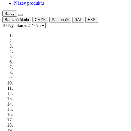
Název produktu
Barvy
Barevná škála
CMYK
Pantonu®
RAL
HKS
Barvy