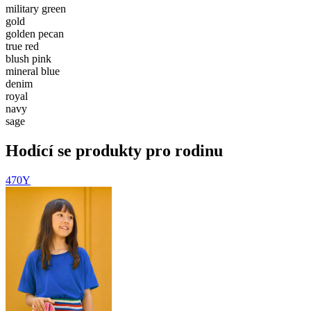
military green
gold
golden pecan
true red
blush pink
mineral blue
denim
royal
navy
sage
Hodící se produkty pro rodinu
470Y