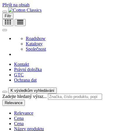
Přejít na obsah
Filtr
Roadshow
Katalogy
Společnost
Kontakt
Právní doložka
GTC
Ochrana dat
K výsledkům vyhledávání
Zadejte hledaný výraz...
Relevance
Relevance
Cena
Cena
Název produktu