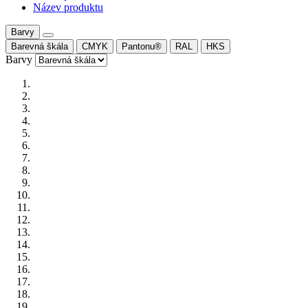
Název produktu
Barvy
Barevná škála
CMYK
Pantonu®
RAL
HKS
Barvy