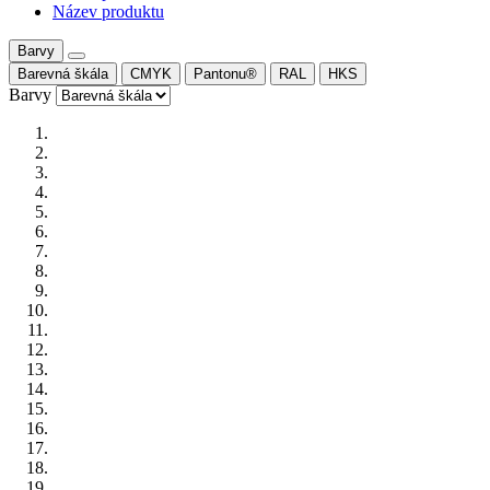
Název produktu
Barvy
Barevná škála
CMYK
Pantonu®
RAL
HKS
Barvy