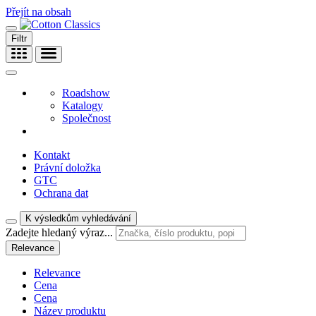
Přejít na obsah
Filtr
Roadshow
Katalogy
Společnost
Kontakt
Právní doložka
GTC
Ochrana dat
K výsledkům vyhledávání
Zadejte hledaný výraz...
Relevance
Relevance
Cena
Cena
Název produktu