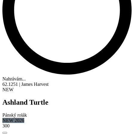
Nahrávám...
62.1251 | James Harvest
NEW
Ashland Turtle
Pánský rolák
NEW 2026
300