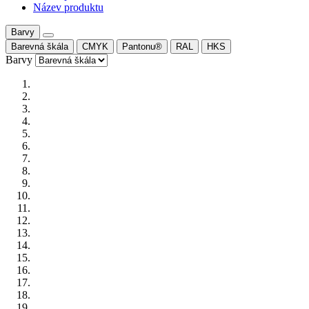
Název produktu
Barvy
Barevná škála
CMYK
Pantonu®
RAL
HKS
Barvy