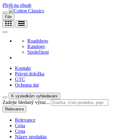
Přejít na obsah
Filtr
Roadshow
Katalogy
Společnost
Kontakt
Právní doložka
GTC
Ochrana dat
K výsledkům vyhledávání
Zadejte hledaný výraz...
Relevance
Relevance
Cena
Cena
Název produktu