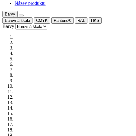
Název produktu
Barvy
Barevná škála
CMYK
Pantonu®
RAL
HKS
Barvy