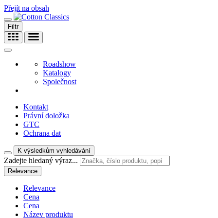
Přejít na obsah
Filtr
Roadshow
Katalogy
Společnost
Kontakt
Právní doložka
GTC
Ochrana dat
K výsledkům vyhledávání
Zadejte hledaný výraz...
Relevance
Relevance
Cena
Cena
Název produktu