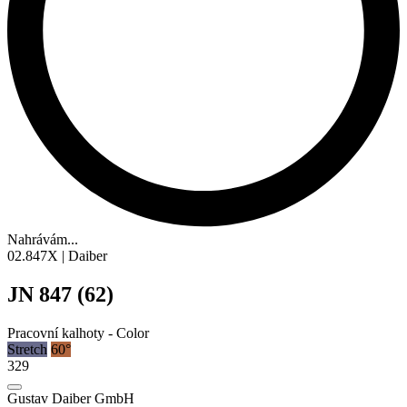
Nahrávám...
02.847X | Daiber
JN 847 (62)
Pracovní kalhoty - Color
Stretch
60°
329
Gustav Daiber GmbH