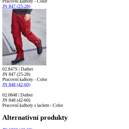
Pracovní kalhoty - Color
JN 847 (25-28)
02.847S | Daiber
JN 847 (25-28)
Pracovní kalhoty - Color
JN 848 (42-60)
02.0848 | Daiber
JN 848 (42-60)
Pracovní kalhoty s laclem - Color
Alternativní produkty