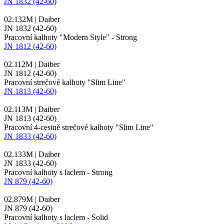
JN 1832 (42-60)
02.132M | Daiber
JN 1832 (42-60)
Pracovní kalhoty "Modern Style" - Strong
JN 1812 (42-60)
02.112M | Daiber
JN 1812 (42-60)
Pracovní strečové kalhoty "Slim Line"
JN 1813 (42-60)
02.113M | Daiber
JN 1813 (42-60)
Pracovní 4-cestně strečové kalhoty "Slim Line"
JN 1833 (42-60)
02.133M | Daiber
JN 1833 (42-60)
Pracovní kalhoty s laclem - Strong
JN 879 (42-60)
02.879M | Daiber
JN 879 (42-60)
Pracovní kalhoty s laclem - Solid