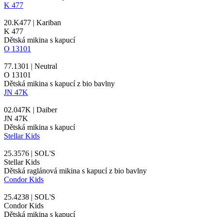
K 477
20.K477 | Kariban
K 477
Dětská mikina s kapucí
O 13101
77.1301 | Neutral
O 13101
Dětská mikina s kapucí z bio bavlny
JN 47K
02.047K | Daiber
JN 47K
Dětská mikina s kapucí
Stellar Kids
25.3576 | SOL'S
Stellar Kids
Dětská raglánová mikina s kapucí z bio bavlny
Condor Kids
25.4238 | SOL'S
Condor Kids
Dětská mikina s kapucí