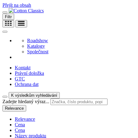
Přejít na obsah
Filtr
Roadshow
Katalogy
Společnost
Kontakt
Právní doložka
GTC
Ochrana dat
K výsledkům vyhledávání
Zadejte hledaný výraz...
Relevance
Relevance
Cena
Cena
Název produktu