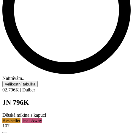
Nahrávám...
Velikostní tabulka
02.796K | Daiber
JN 796K
Dětská mikina s kapucí
Bestseller
Tear Away
107