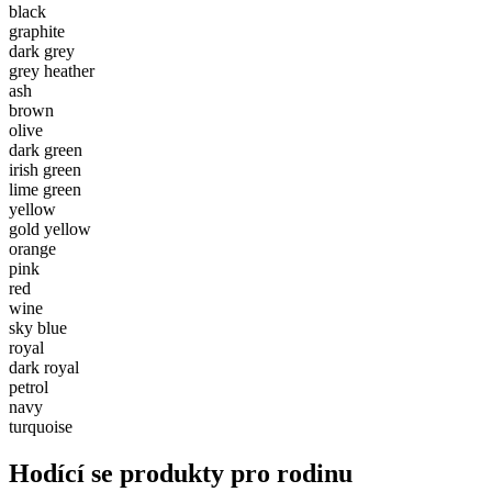
black
graphite
dark grey
grey heather
ash
brown
olive
dark green
irish green
lime green
yellow
gold yellow
orange
pink
red
wine
sky blue
royal
dark royal
petrol
navy
turquoise
Hodící se produkty pro rodinu