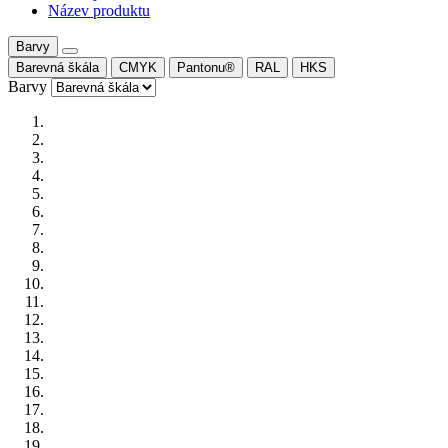
Název produktu
Barvy
Barevná škála
CMYK
Pantonu®
RAL
HKS
Barvy