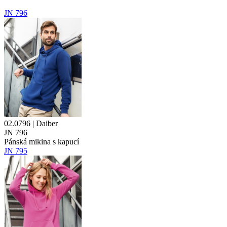
JN 796
02.0796 | Daiber
JN 796
Pánská mikina s kapucí
JN 795