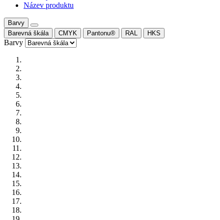
Název produktu
Barvy
Barevná škála
CMYK
Pantonu®
RAL
HKS
Barvy