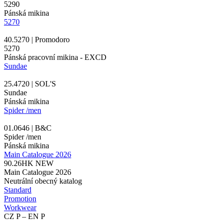
5290
Pánská mikina
5270
40.5270 | Promodoro
5270
Pánská pracovní mikina - EXCD
Sundae
25.4720 | SOL'S
Sundae
Pánská mikina
Spider /men
01.0646 | B&C
Spider /men
Pánská mikina
Main Catalogue 2026
90.26HK
NEW
Main Catalogue 2026
Neutrální obecný katalog
Standard
Promotion
Workwear
CZ P – EN P