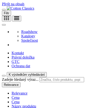
Přejít na obsah
Filtr
Roadshow
Katalogy
Společnost
Kontakt
Právní doložka
GTC
Ochrana dat
K výsledkům vyhledávání
Zadejte hledaný výraz...
Relevance
Relevance
Cena
Cena
Název produktu