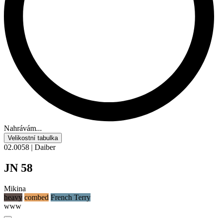
Nahrávám...
Velikostní tabulka
02.0058 | Daiber
JN 58
Mikina
heavy
combed
French Terry
www