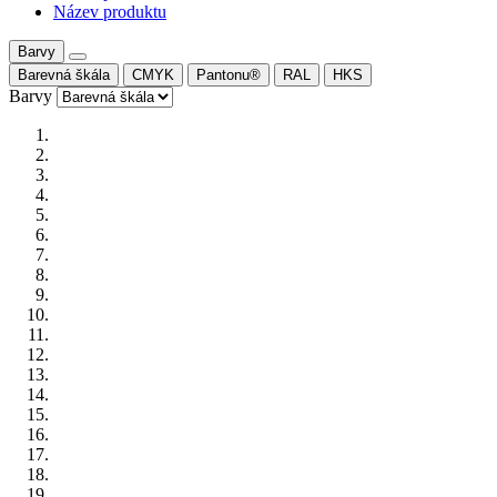
Název produktu
Barvy
Barevná škála
CMYK
Pantonu®
RAL
HKS
Barvy