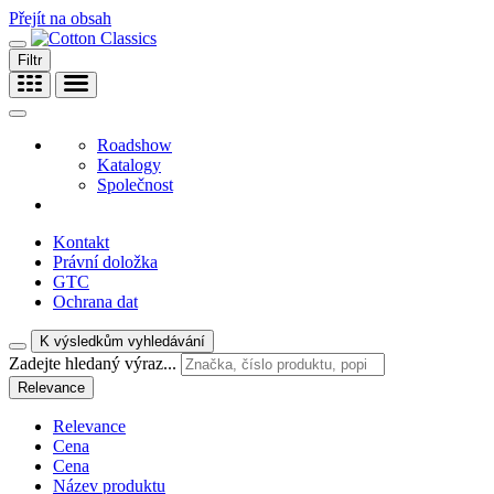
Přejít na obsah
Filtr
Roadshow
Katalogy
Společnost
Kontakt
Právní doložka
GTC
Ochrana dat
K výsledkům vyhledávání
Zadejte hledaný výraz...
Relevance
Relevance
Cena
Cena
Název produktu