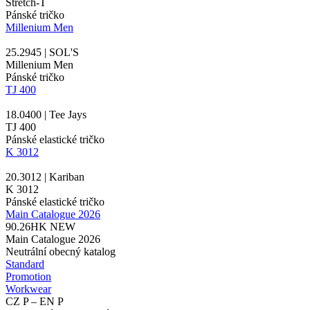
Stretch-T
Pánské tričko
Millenium Men
25.2945 | SOL'S
Millenium Men
Pánské tričko
TJ 400
18.0400 | Tee Jays
TJ 400
Pánské elastické tričko
K 3012
20.3012 | Kariban
K 3012
Pánské elastické tričko
Main Catalogue 2026
90.26HK
NEW
Main Catalogue 2026
Neutrální obecný katalog
Standard
Promotion
Workwear
CZ P – EN P