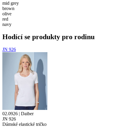
mid grey
brown
olive
red
navy
Hodící se produkty pro rodinu
JN 926
02.0926 | Daiber
JN 926
Dámské elastické tričko