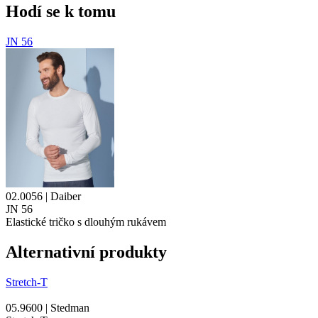
Hodí se k tomu
JN 56
02.0056 | Daiber
JN 56
Elastické tričko s dlouhým rukávem
Alternativní produkty
Stretch-T
05.9600 | Stedman