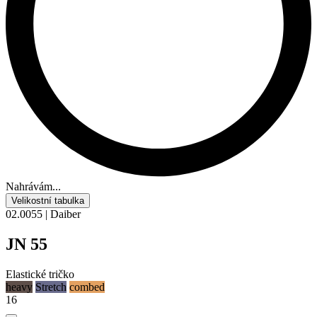
Nahrávám...
Velikostní tabulka
02.0055 | Daiber
JN 55
Elastické tričko
heavy
Stretch
combed
16