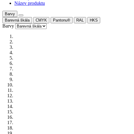
Název produktu
Barvy
Barevná škála
CMYK
Pantonu®
RAL
HKS
Barvy