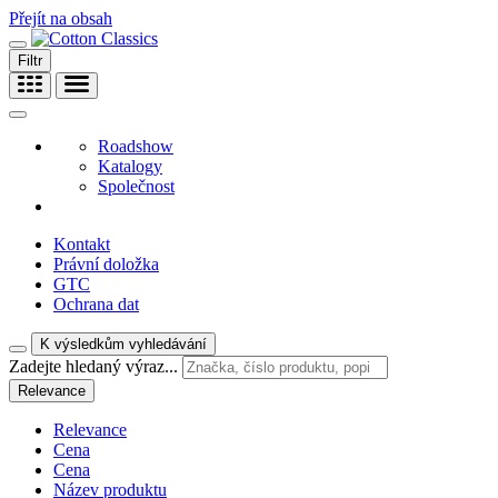
Přejít na obsah
Filtr
Roadshow
Katalogy
Společnost
Kontakt
Právní doložka
GTC
Ochrana dat
K výsledkům vyhledávání
Zadejte hledaný výraz...
Relevance
Relevance
Cena
Cena
Název produktu