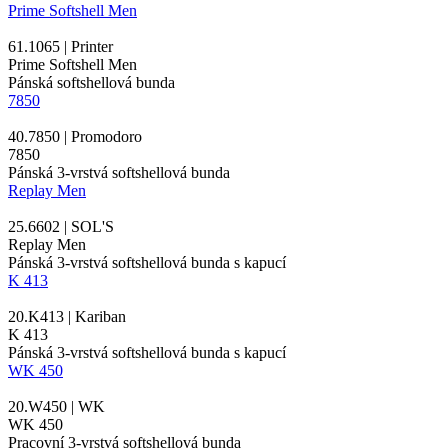
Prime Softshell Men
61.1065 | Printer
Prime Softshell Men
Pánská softshellová bunda
7850
40.7850 | Promodoro
7850
Pánská 3-vrstvá softshellová bunda
Replay Men
25.6602 | SOL'S
Replay Men
Pánská 3-vrstvá softshellová bunda s kapucí
K 413
20.K413 | Kariban
K 413
Pánská 3-vrstvá softshellová bunda s kapucí
WK 450
20.W450 | WK
WK 450
Pracovní 3-vrstvá softshellová bunda