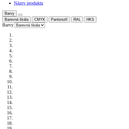
Název produktu
Barvy
Barevná škála
CMYK
Pantonu®
RAL
HKS
Barvy