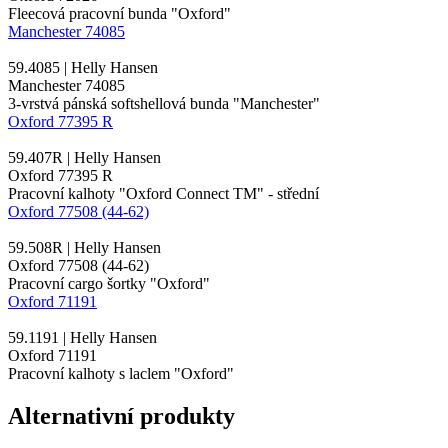
Fleecová pracovní bunda "Oxford"
Manchester 74085
59.4085 | Helly Hansen
Manchester 74085
3-vrstvá pánská softshellová bunda "Manchester"
Oxford 77395 R
59.407R | Helly Hansen
Oxford 77395 R
Pracovní kalhoty "Oxford Connect TM" - střední
Oxford 77508 (44-62)
59.508R | Helly Hansen
Oxford 77508 (44-62)
Pracovní cargo šortky "Oxford"
Oxford 71191
59.1191 | Helly Hansen
Oxford 71191
Pracovní kalhoty s laclem "Oxford"
Alternativní produkty