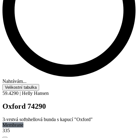
Nahrávám...
Velikostní tabulka
59.4290 | Helly Hansen
Oxford 74290
3-vrstvá softshellová bunda s kapucí "Oxford"
Membrane
335