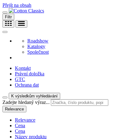
Přejít na obsah
Filtr
Roadshow
Katalogy
Společnost
Kontakt
Právní doložka
GTC
Ochrana dat
K výsledkům vyhledávání
Zadejte hledaný výraz...
Relevance
Relevance
Cena
Cena
Název produktu