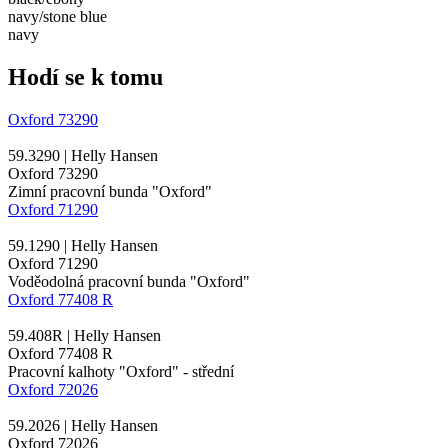
navy/​stone blue
navy
Hodí se k tomu
Oxford 73290
59.3290 | Helly Hansen
Oxford 73290
Zimní pracovní bunda "Oxford"
Oxford 71290
59.1290 | Helly Hansen
Oxford 71290
Voděodolná pracovní bunda "Oxford"
Oxford 77408 R
59.408R | Helly Hansen
Oxford 77408 R
Pracovní kalhoty "Oxford" - střední
Oxford 72026
59.2026 | Helly Hansen
Oxford 72026