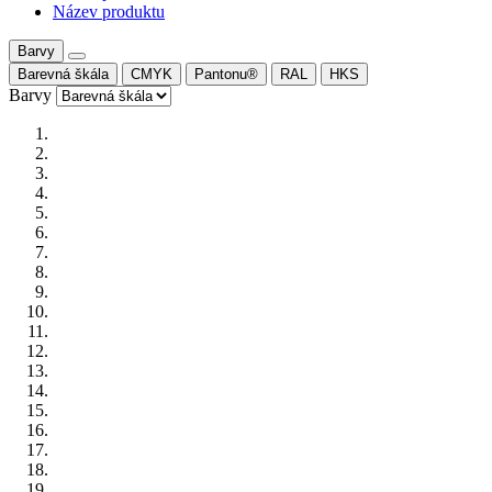
Název produktu
Barvy
Barevná škála
CMYK
Pantonu®
RAL
HKS
Barvy