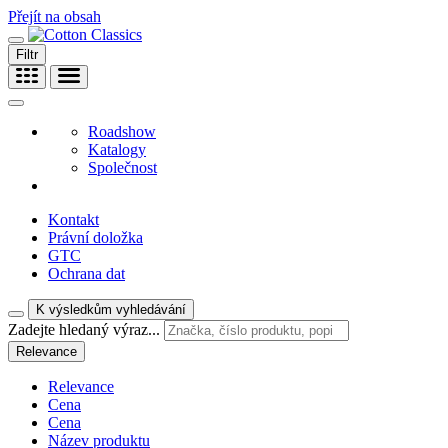
Přejít na obsah
Filtr
Roadshow
Katalogy
Společnost
Kontakt
Právní doložka
GTC
Ochrana dat
K výsledkům vyhledávání
Zadejte hledaný výraz...
Relevance
Relevance
Cena
Cena
Název produktu