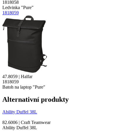
1818058
Ledvinka "Pure"
1818059
47.8059 | Halfar
1818059
Batoh na laptop "Pure"
Alternativní produkty
Ability Duffel 38L
82.6006 | Craft Teamwear
Ability Duffel 38L