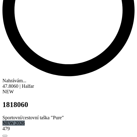
Nahrávám...
47.8060 | Halfar
NEW
1818060
Sportovní/cestovní taška "Pure"
NEW 2026
479