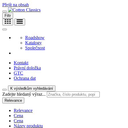
Přejít na obsah
Filtr
Roadshow
Katalogy
Společnost
Kontakt
Právní doložka
GTC
Ochrana dat
K výsledkům vyhledávání
Zadejte hledaný výraz...
Relevance
Relevance
Cena
Cena
Název produktu