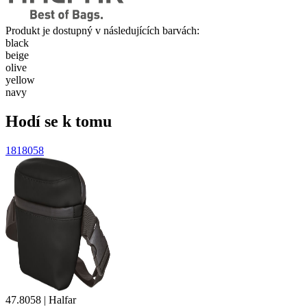
Produkt je dostupný v následujících barvách:
black
beige
olive
yellow
navy
Hodí se k tomu
1818058
47.8058 | Halfar