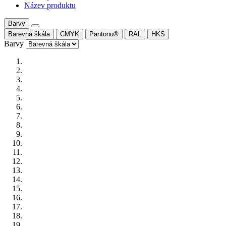
Název produktu
Barvy
Barevná škála
CMYK
Pantonu®
RAL
HKS
Barvy