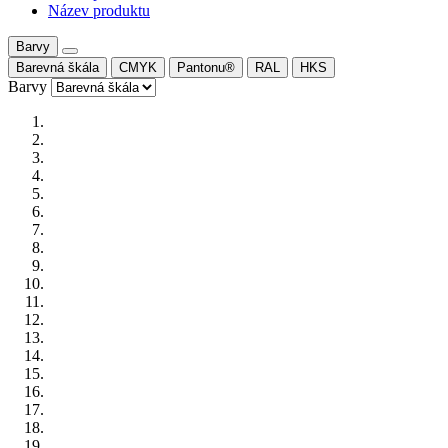
Název produktu
Barvy
Barevná škála
CMYK
Pantonu®
RAL
HKS
Barvy