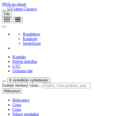
Přejít na obsah
Filtr
Roadshow
Katalogy
Společnost
Kontakt
Právní doložka
GTC
Ochrana dat
K výsledkům vyhledávání
Zadejte hledaný výraz...
Relevance
Relevance
Cena
Cena
Název produktu