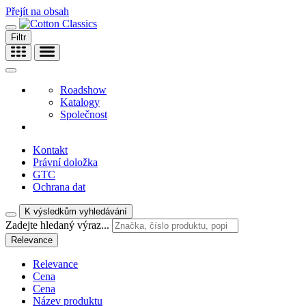
Přejít na obsah
Filtr
Roadshow
Katalogy
Společnost
Kontakt
Právní doložka
GTC
Ochrana dat
K výsledkům vyhledávání
Zadejte hledaný výraz...
Relevance
Relevance
Cena
Cena
Název produktu