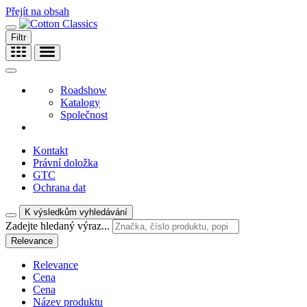
Přejít na obsah
Filtr
Roadshow
Katalogy
Společnost
Kontakt
Právní doložka
GTC
Ochrana dat
K výsledkům vyhledávání
Zadejte hledaný výraz...
Relevance
Relevance
Cena
Cena
Název produktu