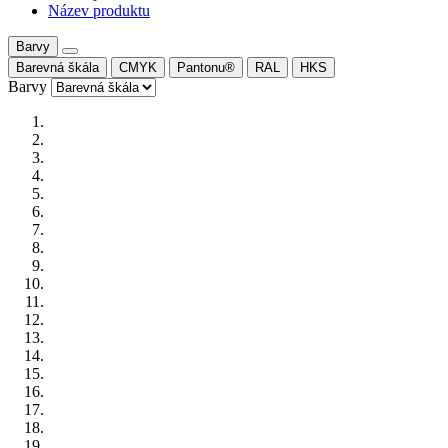
Název produktu
Barvy
Barevná škála
CMYK
Pantonu®
RAL
HKS
Barvy