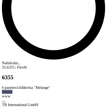
Nahrávám...
55.6355 | Flexfit
6355
6
panelová kšiltovka
"
Melange
"
Stretch
www
TB International GmbH