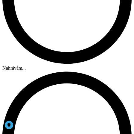
Nahrávám...