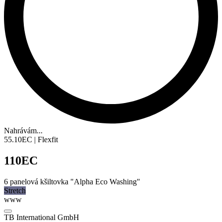
Nahrávám...
55.10EC | Flexfit
110EC
6
panelová kšiltovka
"Alpha Eco Washing"
Stretch
www
TB International GmbH