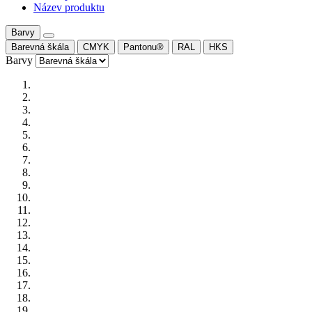
Název produktu
Barvy
Barevná škála
CMYK
Pantonu®
RAL
HKS
Barvy