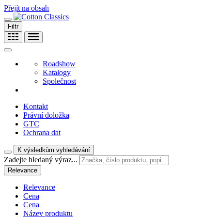
Přejít na obsah
Filtr
Roadshow
Katalogy
Společnost
Kontakt
Právní doložka
GTC
Ochrana dat
K výsledkům vyhledávání
Zadejte hledaný výraz...
Relevance
Relevance
Cena
Cena
Název produktu