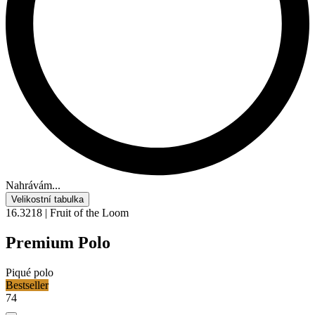
Nahrávám...
Velikostní tabulka
16.3218 | Fruit of the Loom
Premium Polo
Piqué polo
Bestseller
74