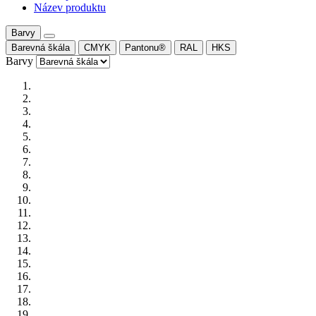
Název produktu
Barvy
Barevná škála
CMYK
Pantonu®
RAL
HKS
Barvy