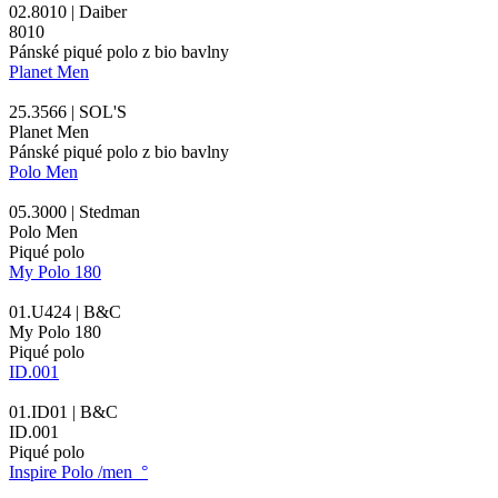
02.8010 | Daiber
8010
Pánské piqué polo z bio bavlny
Planet Men
25.3566 | SOL'S
Planet Men
Pánské piqué polo z bio bavlny
Polo Men
05.3000 | Stedman
Polo Men
Piqué polo
My Polo 180
01.U424 | B&C
My Polo 180
Piqué polo
ID.001
01.ID01 | B&C
ID.001
Piqué polo
Inspire Polo /men_°