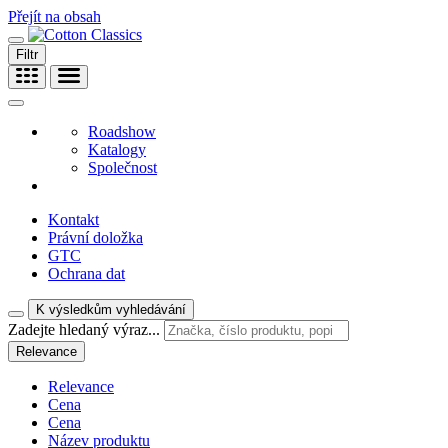
Přejít na obsah
Filtr
Roadshow
Katalogy
Společnost
Kontakt
Právní doložka
GTC
Ochrana dat
K výsledkům vyhledávání
Zadejte hledaný výraz...
Relevance
Relevance
Cena
Cena
Název produktu