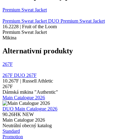
Premium Sweat Jacket
Premium Sweat Jacket
DUO
Premium Sweat Jacket
16.2228 | Fruit of the Loom
Premium Sweat Jacket
Mikina
Alternativní produkty
267F
267F
DUO
267F
10.267F | Russell Athletic
267F
Dámská mikina "Authentic"
Main Catalogue 2026
DUO
Main Catalogue 2026
90.26HK
NEW
Main Catalogue 2026
Neutrální obecný katalog
Standard
Promotion