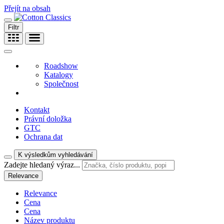
Přejít na obsah
Filtr
Roadshow
Katalogy
Společnost
Kontakt
Právní doložka
GTC
Ochrana dat
K výsledkům vyhledávání
Zadejte hledaný výraz...
Relevance
Relevance
Cena
Cena
Název produktu