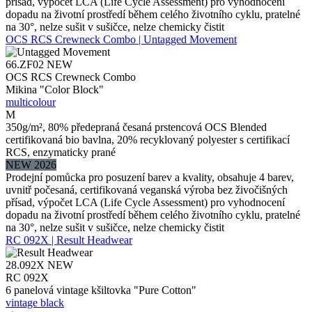
přísad, výpočet LCA (Life Cycle Assessment) pro vyhodnocení
dopadu na životní prostředí během celého životního cyklu, pratelné
na 30°, nelze sušit v sušičce, nelze chemicky čistit
OCS RCS Crewneck Combo | Untagged Movement
66.ZF02
NEW
OCS RCS Crewneck Combo
Mikina "Color Block"
multicolour
M
350g/m², 80% předepraná česaná prstencová OCS Blended
certifikovaná bio bavlna, 20% recyklovaný polyester s certifikací
RCS, enzymaticky prané
NEW 2026
Prodejní pomůcka pro posuzení barev a kvality, obsahuje 4 barev,
uvnitř počesaná, certifikovaná veganská výroba bez živočišných
přísad, výpočet LCA (Life Cycle Assessment) pro vyhodnocení
dopadu na životní prostředí během celého životního cyklu, pratelné
na 30°, nelze sušit v sušičce, nelze chemicky čistit
RC 092X | Result Headwear
28.092X
NEW
RC 092X
6 panelová vintage kšiltovka "Pure Cotton"
vintage black