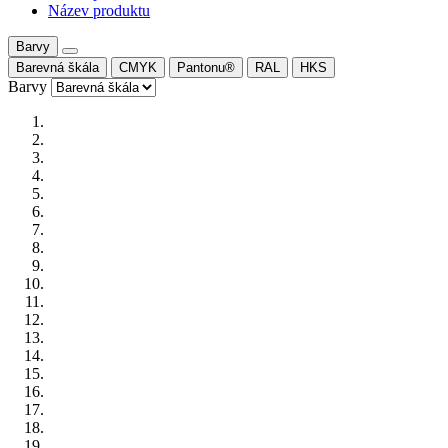
Název produktu
Barvy
Barevná škála
CMYK
Pantonu®
RAL
HKS
Barvy