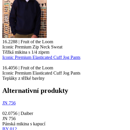
16.2288 | Fruit of the Loom
Iconic Premium Zip Neck Sweat
Těžká mikina s 1/4 zipem
Iconic Premium Elasticated Cuff Jog Pants
16.4056 | Fruit of the Loom
Iconic Premium Elasticated Cuff Jog Pants
Tepláky z těžké bavlny
Alternativní produkty
JN 756
02.0756 | Daiber
JN 756
Pánská mikina s kapucí
BY 012