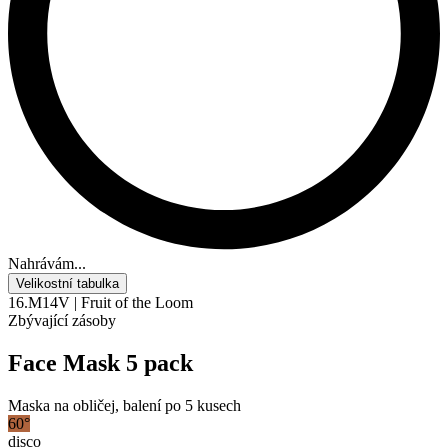
Nahrávám...
Velikostní tabulka
16.M14V | Fruit of the Loom
Zbývající zásoby
Face Mask 5 pack
Maska na obličej, balení po 5 kusech
60°
disco