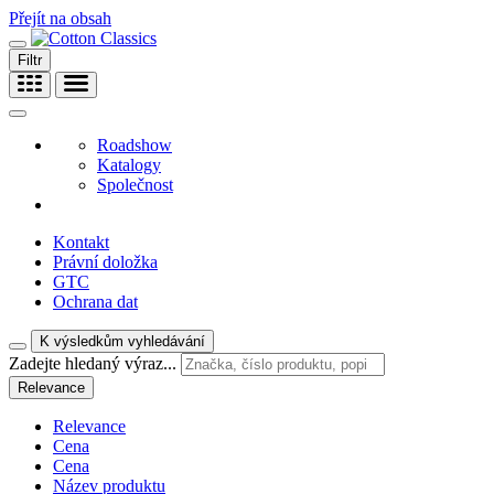
Přejít na obsah
Filtr
Roadshow
Katalogy
Společnost
Kontakt
Právní doložka
GTC
Ochrana dat
K výsledkům vyhledávání
Zadejte hledaný výraz...
Relevance
Relevance
Cena
Cena
Název produktu