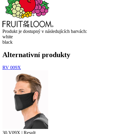
Produkt je dostupný v následujících barvách:
white
black
Alternativní produkty
RV 009X
30.V09X | Result