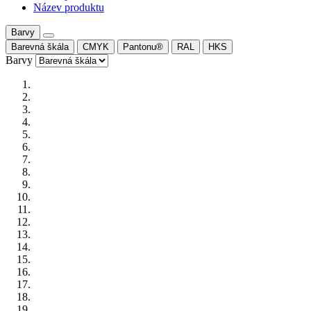
Název produktu
Barvy
Barevná škála
CMYK
Pantonu®
RAL
HKS
Barvy