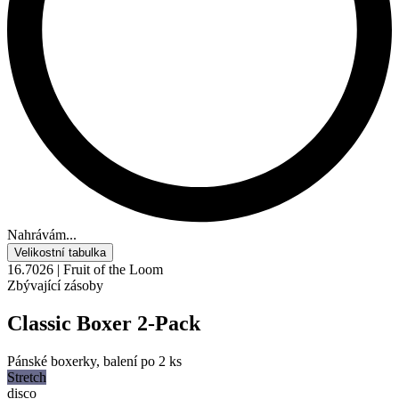
Nahrávám...
Velikostní tabulka
16.7026 | Fruit of the Loom
Zbývající zásoby
Classic Boxer 2-Pack
Pánské boxerky, balení po 2 ks
Stretch
disco