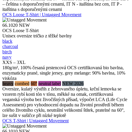
– čeština s doporučenými cenami, IT N - italština bez cen, IT P -
italština s doporučenými cenami
OCS Loose T-Shirt | Untagged Movement
66.1020
NEW
OCS Loose T-Shirt
Unisex oversize tričko z těžké bavlny
black
charcoal
birch
navy
XXS – 3XL
180g/m², 100% česaná prstencová OCS certifikovaná bio bavlna,
enzymaticky prané, single jersey, grey melange: 90% bavlna, 10%
viskóza
heavy
combed
60°
neutral label
NEW 2026
Oversize, kulatý výstřih z žebrovaného úpletu, krční lemovka se
vzorem rybí kosti tón v tónu, měkké na omak, certifikovaná
veganská výroba bez živočišných přísad, výpočet LCA (Life Cycle
Assessment) pro vyhodnocení dopadu na životní prostředí během
celého životního cyklu, neutrální velikostní štítek, pratelné na 60°,
lze sušit v sušičce při nízké teplotě
OCS T-Shirt | Untagged Movement
66.1010
NEW