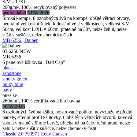
S/M – L/XL
200g/m², 100% recyklovaný polyester
neutral label
NEW 2026
Široká krempa, 8 ozdobných švů na krempě, obšité větrací otvory,
neutrální velikostní štítek, k dostání ve 2 velikostech, velikost S/M =
56cm, velikost L/XL = 60cm, pratelné na 30°, nelze žehlit, nelze
sušit v sušičce, nelze chemicky čistit
MB 6256 | Daiber
03.6256
NEW
MB 6256
6 panelová kšiltovka "Dad Cap"
black
sandstone
smoky green
milky blue
navy
onesize
260g/m², 100% certifikovaná bio bavlna
NEW 2026
6 ozdobných švů na kšiltu, polstrované potítko, nevyztužené přední
panely, střední profil kšiltovky, 6 obšitých větracích otvorů, kovová
spona v matně stříbrné barvě, přiléhající na čelo, ruční praní, nelze
žehlit, nelze sušit v sušičce, nelze chemicky čistit
Classic 2.0 79397 | Helly Hansen