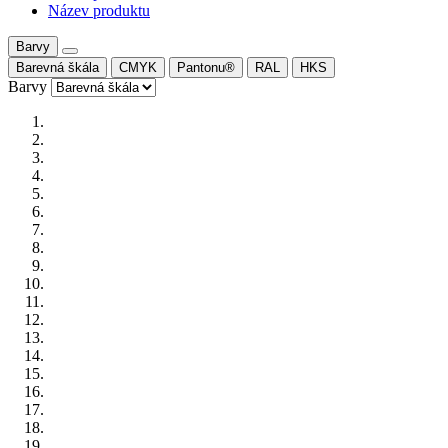
Název produktu
Barvy
Barevná škála
CMYK
Pantonu®
RAL
HKS
Barvy