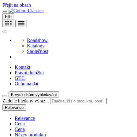
Přejít na obsah
Filtr
Roadshow
Katalogy
Společnost
Kontakt
Právní doložka
GTC
Ochrana dat
K výsledkům vyhledávání
Zadejte hledaný výraz...
Relevance
Relevance
Cena
Cena
Název produktu