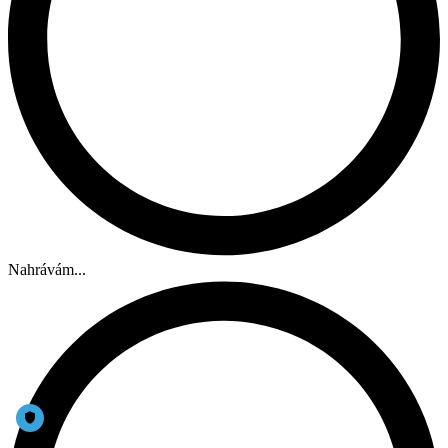
Nahrávám...