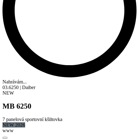
Nahrávám...
03.6250 | Daiber
NEW
MB 6250
7 panelová sportovní kšiltovka
NEW 2026
www