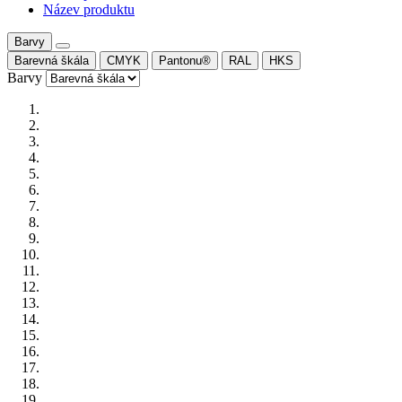
Název produktu
Barvy
Barevná škála
CMYK
Pantonu®
RAL
HKS
Barvy