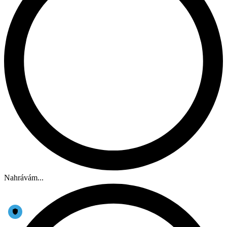
Nahrávám...