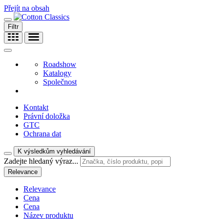
Přejít na obsah
Filtr
Roadshow
Katalogy
Společnost
Kontakt
Právní doložka
GTC
Ochrana dat
K výsledkům vyhledávání
Zadejte hledaný výraz...
Relevance
Relevance
Cena
Cena
Název produktu