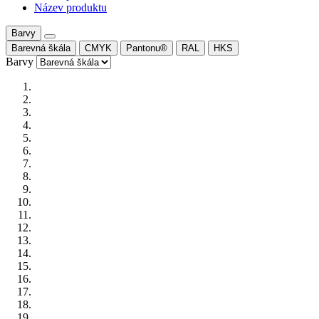
Název produktu
Barvy
Barevná škála
CMYK
Pantonu®
RAL
HKS
Barvy