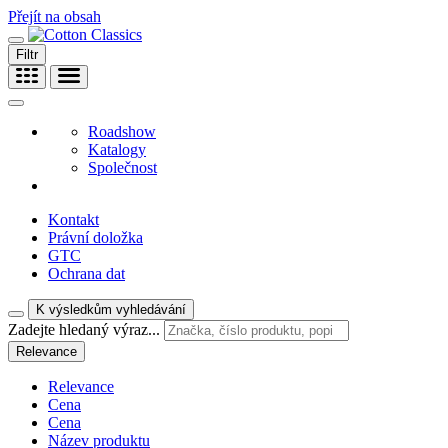
Přejít na obsah
Filtr
Roadshow
Katalogy
Společnost
Kontakt
Právní doložka
GTC
Ochrana dat
K výsledkům vyhledávání
Zadejte hledaný výraz...
Relevance
Relevance
Cena
Cena
Název produktu