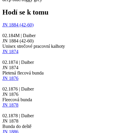
Hodí se k tomu
JN 1884 (42-60)
02.184M | Daiber
JN 1884 (42-60)
Unisex strečové pracovní kalhoty
JN 1874
02.1874 | Daiber
JN 1874
Pletená flecová bunda
JN 1876
02.1876 | Daiber
JN 1876
Fleecová bunda
JN 1878
02.1878 | Daiber
JN 1878
Bunda do deště
JN 1886