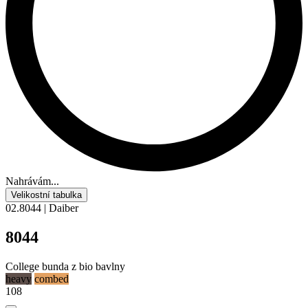
Nahrávám...
Velikostní tabulka
02.8044 | Daiber
8044
College bunda z bio bavlny
heavy
combed
108