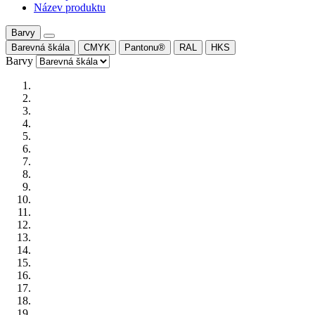
Název produktu
Barvy
Barevná škála
CMYK
Pantonu®
RAL
HKS
Barvy