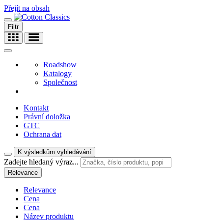
Přejít na obsah
Filtr
Roadshow
Katalogy
Společnost
Kontakt
Právní doložka
GTC
Ochrana dat
K výsledkům vyhledávání
Zadejte hledaný výraz...
Relevance
Relevance
Cena
Cena
Název produktu