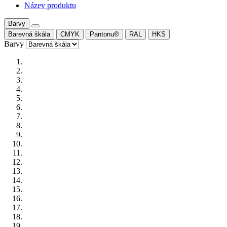
Název produktu
Barvy
Barevná škála
CMYK
Pantonu®
RAL
HKS
Barvy