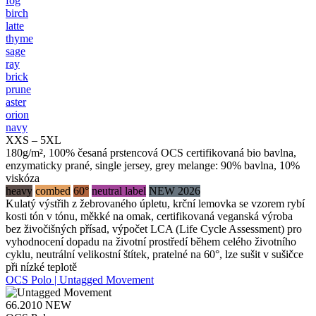
fog
birch
latte
thyme
sage
ray
brick
prune
aster
orion
navy
XXS – 5XL
180g/m², 100% česaná prstencová OCS certifikovaná bio bavlna,
enzymaticky prané, single jersey, grey melange: 90% bavlna, 10%
viskóza
heavy
combed
60°
neutral label
NEW 2026
Kulatý výstřih z žebrovaného úpletu, krční lemovka se vzorem rybí
kosti tón v tónu, měkké na omak, certifikovaná veganská výroba
bez živočišných přísad, výpočet LCA (Life Cycle Assessment) pro
vyhodnocení dopadu na životní prostředí během celého životního
cyklu, neutrální velikostní štítek, pratelné na 60°, lze sušit v sušičce
při nízké teplotě
OCS Polo | Untagged Movement
66.2010
NEW