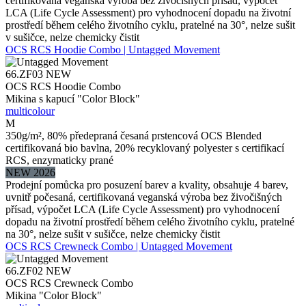
certifikovaná veganská výroba bez živočišných přísad, výpočet
LCA (Life Cycle Assessment) pro vyhodnocení dopadu na životní
prostředí během celého životního cyklu, pratelné na 30°, nelze sušit
v sušičce, nelze chemicky čistit
OCS RCS Hoodie Combo | Untagged Movement
66.ZF03
NEW
OCS RCS Hoodie Combo
Mikina s kapucí "Color Block"
multicolour
M
350g/m², 80% předepraná česaná prstencová OCS Blended
certifikovaná bio bavlna, 20% recyklovaný polyester s certifikací
RCS, enzymaticky prané
NEW 2026
Prodejní pomůcka pro posuzení barev a kvality, obsahuje 4 barev,
uvnitř počesaná, certifikovaná veganská výroba bez živočišných
přísad, výpočet LCA (Life Cycle Assessment) pro vyhodnocení
dopadu na životní prostředí během celého životního cyklu, pratelné
na 30°, nelze sušit v sušičce, nelze chemicky čistit
OCS RCS Crewneck Combo | Untagged Movement
66.ZF02
NEW
OCS RCS Crewneck Combo
Mikina "Color Block"