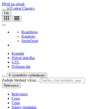
Přejít na obsah
Filtr
Roadshow
Katalogy
Společnost
Kontakt
Právní doložka
GTC
Ochrana dat
K výsledkům vyhledávání
Zadejte hledaný výraz...
Relevance
Relevance
Cena
Cena
Název produktu