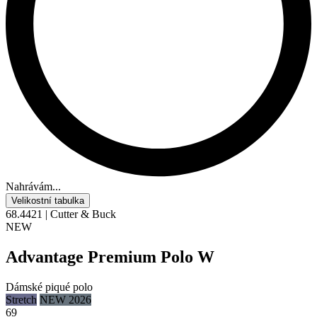
Nahrávám...
Velikostní tabulka
68.4421 | Cutter & Buck
NEW
Advantage Premium Polo W
Dámské piqué polo
Stretch
NEW 2026
69