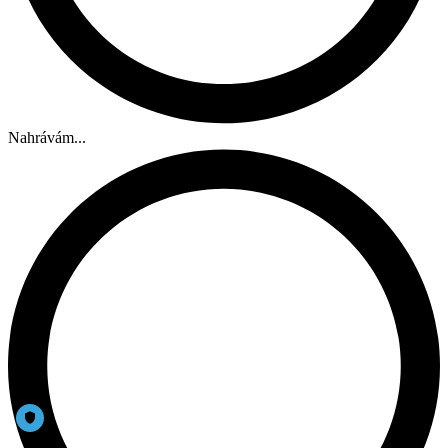
Nahrávám...