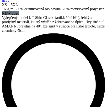
navy
XS – 5XL
165g/m², 80% certifikovaná bio bavlna, 20% recyklovaný polyester
NEW 2026
Vylepšený model k T-Shirt Classic (artikl: 59.9161), lehký a
prodyšný materiál, kulatý výstřih z žebrovaného úpletu, švy šité nití
AMANN, pratelné na 40°, lze sušit v sušičce při nízké teplotě, nelze
chemicky čistit