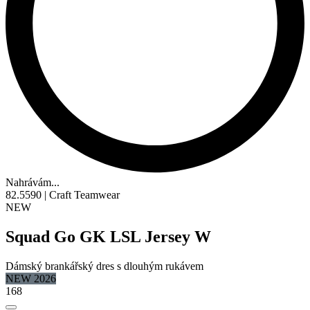
Nahrávám...
82.5590 | Craft Teamwear
NEW
Squad Go GK LSL Jersey W
Dámský brankářský dres s dlouhým rukávem
NEW 2026
168