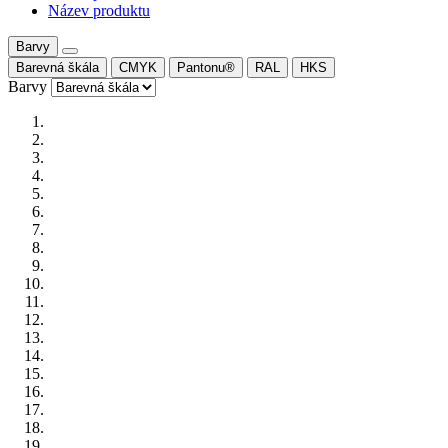
Název produktu
Barvy
Barevná škála
CMYK
Pantonu®
RAL
HKS
Barvy