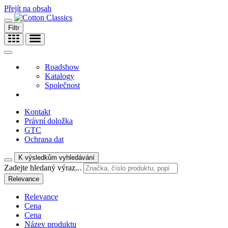
Přejít na obsah
Filtr
Roadshow
Katalogy
Společnost
Kontakt
Právní doložka
GTC
Ochrana dat
K výsledkům vyhledávání
Zadejte hledaný výraz...
Relevance
Relevance
Cena
Cena
Název produktu