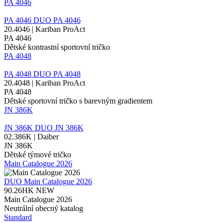
PA 4046
PA 4046
DUO
PA 4046
20.4046 | Kariban ProAct
PA 4046
Dětské kontrastní sportovní tričko
PA 4048
PA 4048
DUO
PA 4048
20.4048 | Kariban ProAct
PA 4048
Dětské sportovní tričko s barevným gradientem
JN 386K
JN 386K
DUO
JN 386K
02.386K | Daiber
JN 386K
Dětské týmové tričko
Main Catalogue 2026
DUO
Main Catalogue 2026
90.26HK
NEW
Main Catalogue 2026
Neutrální obecný katalog
Standard