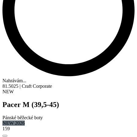
Nahrávám...
81.5025 | Craft Corporate
NEW
Pacer M (39,5-45)
Pánské běžecké boty
NEW 2026
159