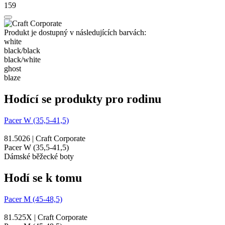
159
Produkt je dostupný v následujících barvách:
white
black/​black
black/​white
ghost
blaze
Hodící se produkty pro rodinu
Pacer W (35,5-41,5)
81.5026 | Craft Corporate
Pacer W (35,5-41,5)
Dámské běžecké boty
Hodí se k tomu
Pacer M (45-48,5)
81.525X | Craft Corporate