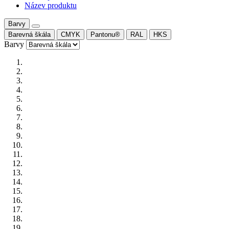
Název produktu
Barvy
Barevná škála
CMYK
Pantonu®
RAL
HKS
Barvy