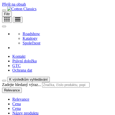
Přejít na obsah
Filtr
Roadshow
Katalogy
Společnost
Kontakt
Právní doložka
GTC
Ochrana dat
K výsledkům vyhledávání
Zadejte hledaný výraz...
Relevance
Relevance
Cena
Cena
Název produktu