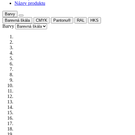
Název produktu
Barvy
Barevná škála
CMYK
Pantonu®
RAL
HKS
Barvy