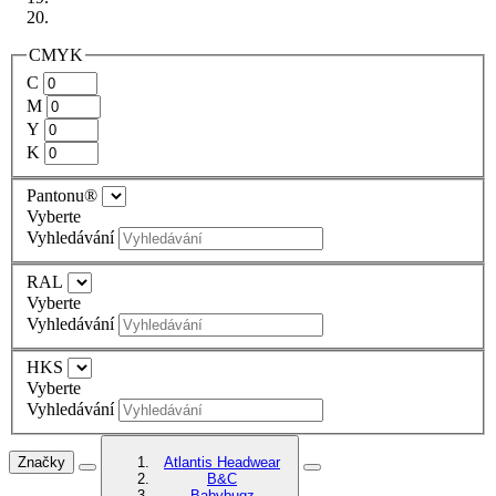
CMYK
C
M
Y
K
Pantonu®
Vyberte
Vyhledávání
RAL
Vyberte
Vyhledávání
HKS
Vyberte
Vyhledávání
Značky
Atlantis Headwear
B&C
Babybugz