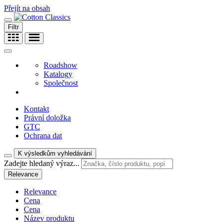
Přejít na obsah
Filtr
Roadshow
Katalogy
Společnost
Kontakt
Právní doložka
GTC
Ochrana dat
K výsledkům vyhledávání
Zadejte hledaný výraz...
Relevance
Relevance
Cena
Cena
Název produktu