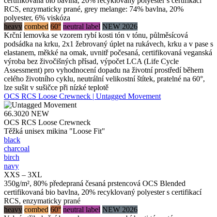
certifikovaná bio bavlna, 20% recyklovaný polyester s certifikací
RCS, enzymaticky prané, grey melange: 74% bavlna, 20%
polyester, 6% viskóza
heavy
combed
60°
neutral label
NEW 2026
Krční lemovka se vzorem rybí kosti tón v tónu, půlměsícová
podsádka na krku, 2x1 žebrovaný úplet na rukávech, krku a v pase s
elastanem, měkké na omak, uvnitř počesaná, certifikovaná veganská
výroba bez živočišných přísad, výpočet LCA (Life Cycle
Assessment) pro vyhodnocení dopadu na životní prostředí během
celého životního cyklu, neutrální velikostní štítek, pratelné na 60°,
lze sušit v sušičce při nízké teplotě
OCS RCS Loose Crewneck | Untagged Movement
66.3020
NEW
OCS RCS Loose Crewneck
Těžká unisex mikina "Loose Fit"
black
charcoal
birch
navy
XXS – 3XL
350g/m², 80% předepraná česaná prstencová OCS Blended
certifikovaná bio bavlna, 20% recyklovaný polyester s certifikací
RCS, enzymaticky prané
heavy
combed
60°
neutral label
NEW 2026