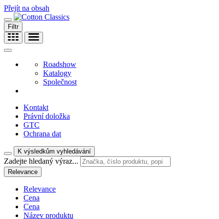
Přejít na obsah
Filtr
Roadshow
Katalogy
Společnost
Kontakt
Právní doložka
GTC
Ochrana dat
K výsledkům vyhledávání
Zadejte hledaný výraz...
Relevance
Relevance
Cena
Cena
Název produktu