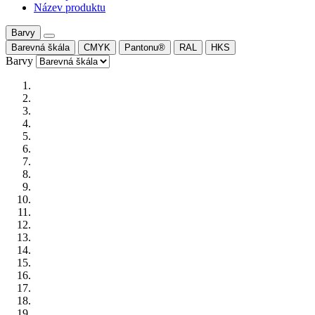
Název produktu
Barvy
Barevná škála
CMYK
Pantonu®
RAL
HKS
Barvy