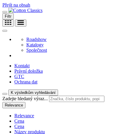
Přejít na obsah
Filtr
Roadshow
Katalogy
Společnost
Kontakt
Právní doložka
GTC
Ochrana dat
K výsledkům vyhledávání
Zadejte hledaný výraz...
Relevance
Relevance
Cena
Cena
Název produktu