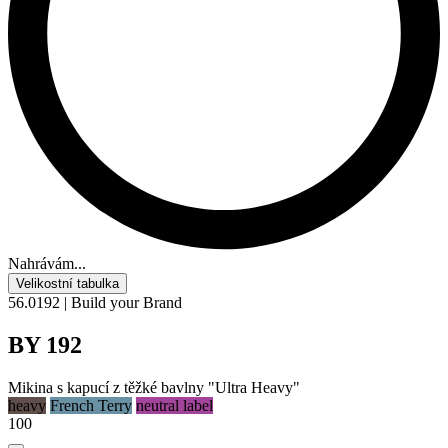
Nahrávám...
Velikostní tabulka
56.0192 | Build your Brand
BY 192
Mikina s kapucí z těžké bavlny "Ultra Heavy"
heavy
French Terry
neutral label
100