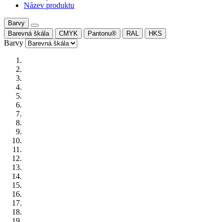
Název produktu
Barvy
Barevná škála
CMYK
Pantonu®
RAL
HKS
Barvy