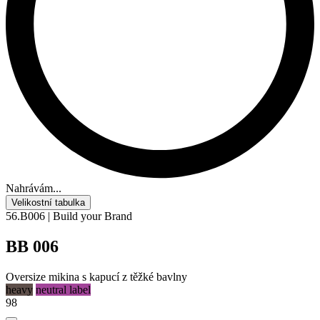
Nahrávám...
Velikostní tabulka
56.B006 | Build your Brand
BB 006
Oversize mikina s kapucí z těžké bavlny
heavy
neutral label
98