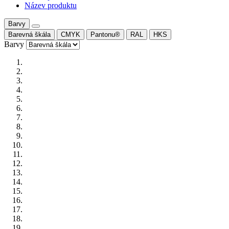
Název produktu
Barvy
Barevná škála
CMYK
Pantonu®
RAL
HKS
Barvy