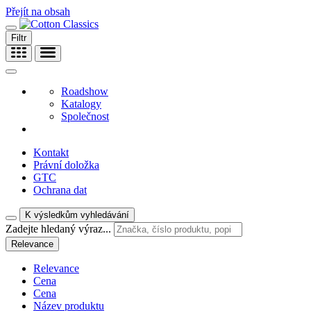
Přejít na obsah
Filtr
Roadshow
Katalogy
Společnost
Kontakt
Právní doložka
GTC
Ochrana dat
K výsledkům vyhledávání
Zadejte hledaný výraz...
Relevance
Relevance
Cena
Cena
Název produktu