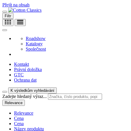
Přejít na obsah
Filtr
Roadshow
Katalogy
Společnost
Kontakt
Právní doložka
GTC
Ochrana dat
K výsledkům vyhledávání
Zadejte hledaný výraz...
Relevance
Relevance
Cena
Cena
Název produktu