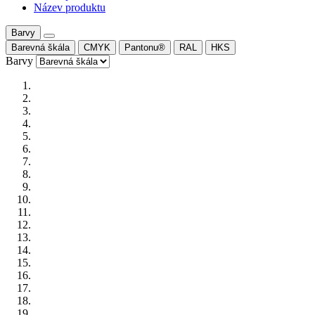
Název produktu
Barvy
Barevná škála
CMYK
Pantonu®
RAL
HKS
Barvy