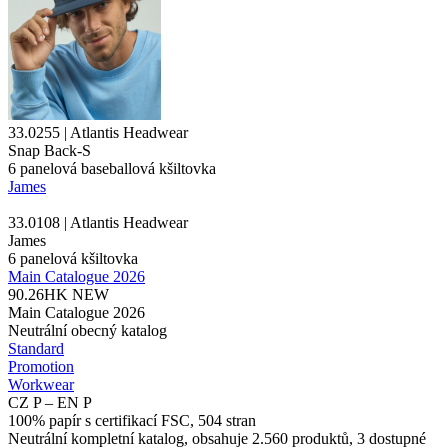
33.0255 | Atlantis Headwear
Snap Back-S
6 panelová baseballová kšiltovka
James
33.0108 | Atlantis Headwear
James
6
panelová kšiltovka
Main Catalogue 2026
90.26HK
NEW
Main Catalogue 2026
Neutrální obecný katalog
Standard
Promotion
Workwear
CZ P – EN P
100% papír s certifikací FSC, 504 stran
Neutrální kompletní katalog, obsahuje 2.560 produktů, 3 dostupné