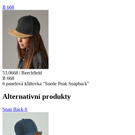
B 668
53.0668 | Beechfield
B 668
6
panelová kšiltovka
"Suede Peak Snapback"
Alternativní produkty
Snap Back-S