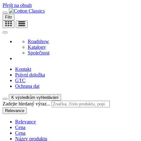
Přejít na obsah
Filtr
Roadshow
Katalogy
Společnost
Kontakt
Právní doložka
GTC
Ochrana dat
K výsledkům vyhledávání
Zadejte hledaný výraz...
Relevance
Relevance
Cena
Cena
Název produktu