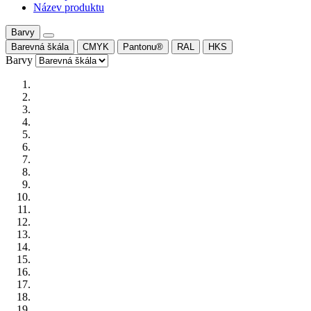
Název produktu
Barvy
Barevná škála
CMYK
Pantonu®
RAL
HKS
Barvy