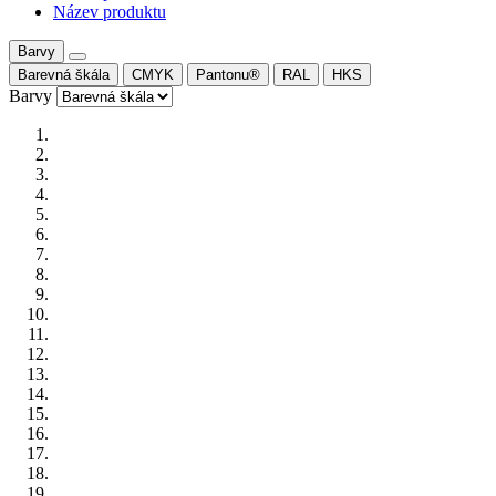
Název produktu
Barvy
Barevná škála
CMYK
Pantonu®
RAL
HKS
Barvy