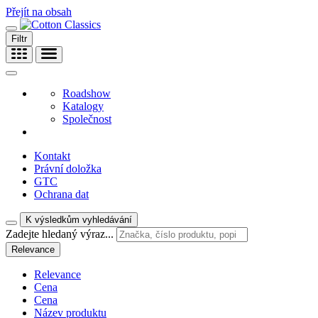
Přejít na obsah
Filtr
Roadshow
Katalogy
Společnost
Kontakt
Právní doložka
GTC
Ochrana dat
K výsledkům vyhledávání
Zadejte hledaný výraz...
Relevance
Relevance
Cena
Cena
Název produktu