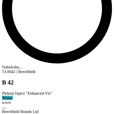
Nahrávám...
53.0042 | Beechfield
B 42
Pletená čepice "Enhanced-Viz"
Winter
www
Beechfield Brands Ltd