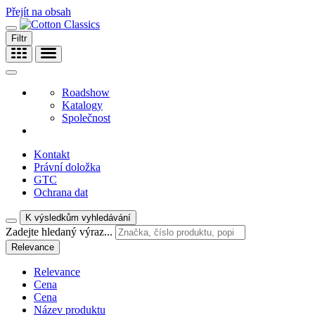
Přejít na obsah
Filtr
Roadshow
Katalogy
Společnost
Kontakt
Právní doložka
GTC
Ochrana dat
K výsledkům vyhledávání
Zadejte hledaný výraz...
Relevance
Relevance
Cena
Cena
Název produktu