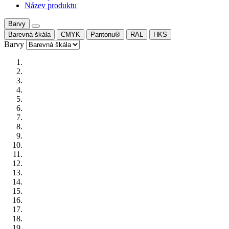
Název produktu
Barvy
Barevná škála
CMYK
Pantonu®
RAL
HKS
Barvy