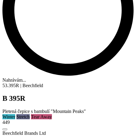
Nahrávám...
53.395R | Beechfield
B 395R
Pletená čepice s bambulí "Mountain Peaks"
Winter
Stretch
Tear Away
449
Beechfield Brands Ltd