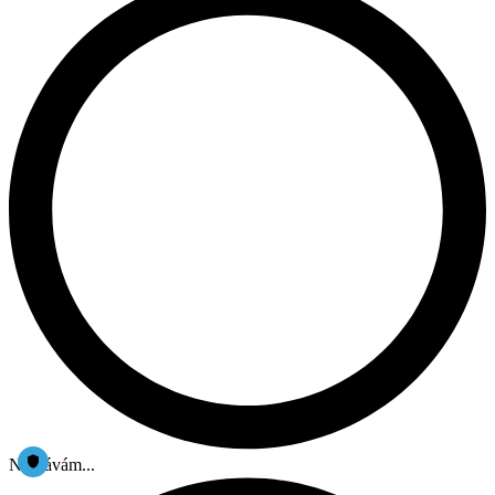
Nahrávám...