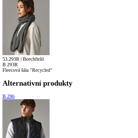
53.293R | Beechfield
B 293R
Fleecová šála "Recycled"
Alternativní produkty
B 296