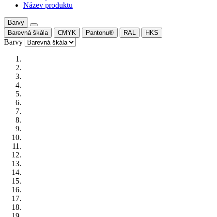
Název produktu
Barvy
Barevná škála
CMYK
Pantonu®
RAL
HKS
Barvy