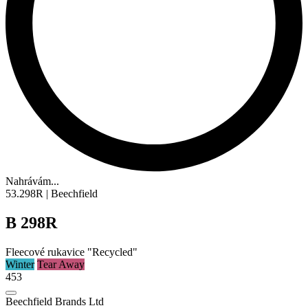
Nahrávám...
53.298R | Beechfield
B 298R
Fleecové rukavice "Recycled"
Winter
Tear Away
453
Beechfield Brands Ltd