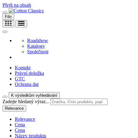
Přejít na obsah
Filtr
Roadshow
Katalogy
Společnost
Kontakt
Právní doložka
GTC
Ochrana dat
K výsledkům vyhledávání
Zadejte hledaný výraz...
Relevance
Relevance
Cena
Cena
Název produktu