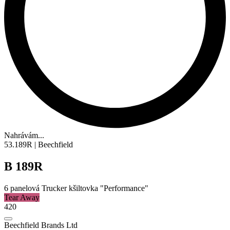
Nahrávám...
53.189R | Beechfield
B 189R
6 panelová
Trucker kšiltovka
"Performance"
Tear Away
420
Beechfield Brands Ltd