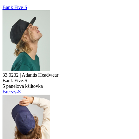
Bank Five-S
33.0232 | Atlantis Headwear
Bank Five-S
5
panelová kšiltovka
Breezy-S