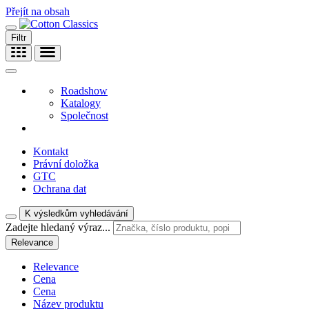
Přejít na obsah
Filtr
Roadshow
Katalogy
Společnost
Kontakt
Právní doložka
GTC
Ochrana dat
K výsledkům vyhledávání
Zadejte hledaný výraz...
Relevance
Relevance
Cena
Cena
Název produktu