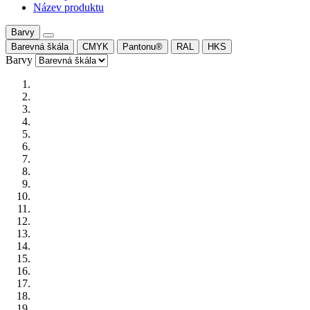
Název produktu
Barvy
Barevná škála
CMYK
Pantonu®
RAL
HKS
Barvy