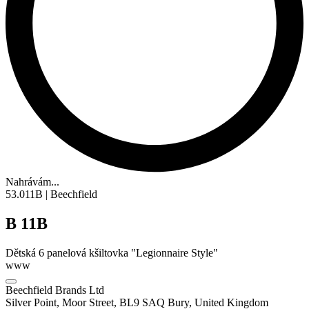
Nahrávám...
53.011B | Beechfield
B 11B
Dětská 6
panelová kšiltovka
"Legionnaire Style"
www
Beechfield Brands Ltd
Silver Point, Moor Street, BL9 SAQ Bury, United Kingdom