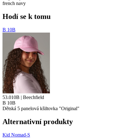
french navy
Hodí se k tomu
B 10B
53.010B | Beechfield
B 10B
Dětská 5
panelová kšiltovka
"Original"
Alternativní produkty
Kid Nomad-S