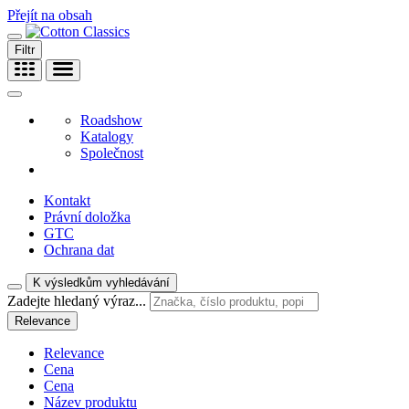
Přejít na obsah
Filtr
Roadshow
Katalogy
Společnost
Kontakt
Právní doložka
GTC
Ochrana dat
K výsledkům vyhledávání
Zadejte hledaný výraz...
Relevance
Relevance
Cena
Cena
Název produktu