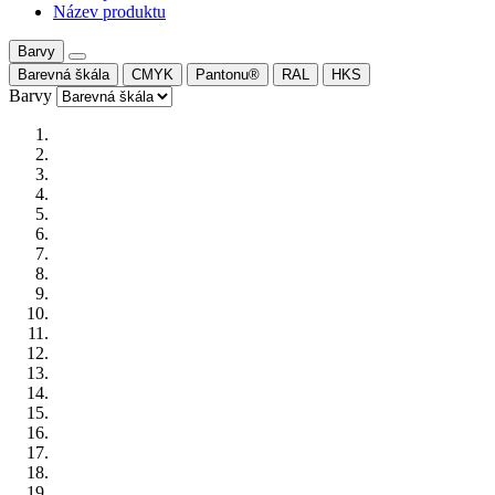
Název produktu
Barvy
Barevná škála
CMYK
Pantonu®
RAL
HKS
Barvy