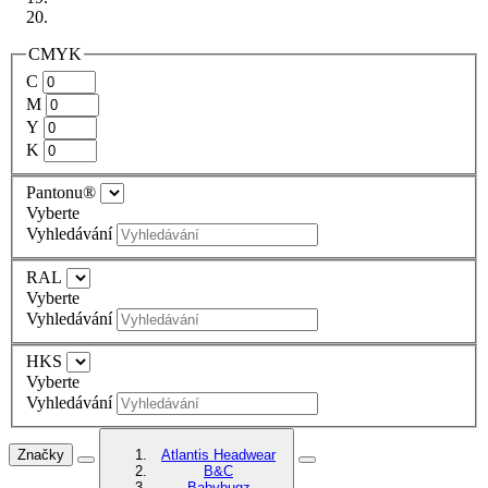
CMYK
C
M
Y
K
Pantonu®
Vyberte
Vyhledávání
RAL
Vyberte
Vyhledávání
HKS
Vyberte
Vyhledávání
Značky
Atlantis Headwear
B&C
Babybugz